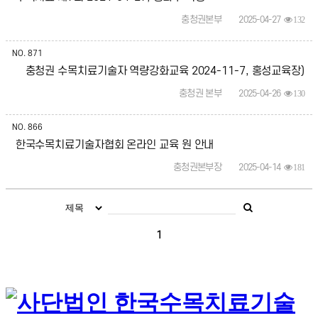
충청권본부
2025-04-27
132
NO.
871
춫충청권 수목치료기술자 역량강화교육 2024-11-7, 홍성교육장)
춫충청권 본부
2025-04-26
130
NO.
866
한국수목치료기술자협회 온라인 교육 원 안내
충청권본부장
2025-04-14
181
1