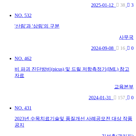
2025-01-12
38
3
NO.
532
'산림'과 '삼림'의 구분
사무국
2024-09-08
16
0
NO.
462
비 파괴 진단방비(picus) 및 드릴 저항측정기(IML) 참고
자료
교육본부
2024-01-31
157
0
NO.
431
2023년 수목치료기술및 품질개선 사례공모전 대상 작품
공지