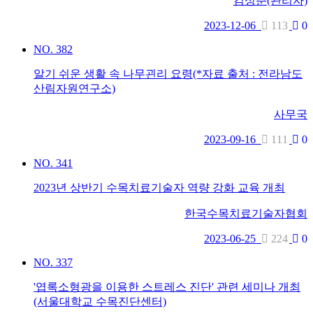
김성춘(관리자)
2023-12-06
113
0
NO.
382
알기 쉬운 생활 속 나무괸리 요령(*자료 출처 : 전라남도
산림자원연구소)
사무국
2023-09-16
111
0
NO.
341
2023년 상반기 수목치료기술자 역량 강화 교육 개최
한국수목치료기술자협회
2023-06-25
224
0
NO.
337
'엽록소형광을 이용한 스트레스 진단' 관련 세미나 개최
(서울대학교 수목진단센터)