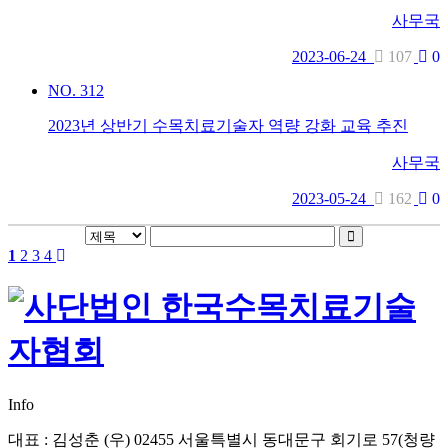
사무국
2023-06-24
107
0
NO.
312
2023년 상반기 수목치료기술자 역량 강화 교육 추진
사무국
2023-05-24
162
0
1
2
3
4
Info
대표 : 김성춘
(우) 02455 서울특별시 동대문구 회기로 57(청량