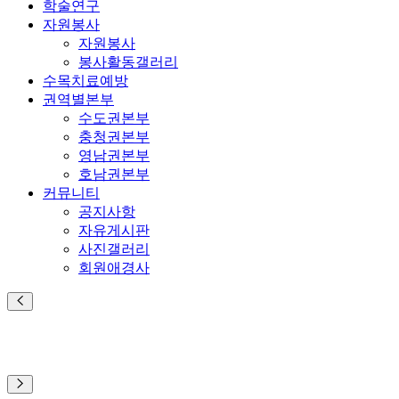
학술연구
자원봉사
자원봉사
봉사활동갤러리
수목치료예방
권역별본부
수도권본부
충청권본부
영남권본부
호남권본부
커뮤니티
공지사항
자유게시판
사진갤러리
회원애경사