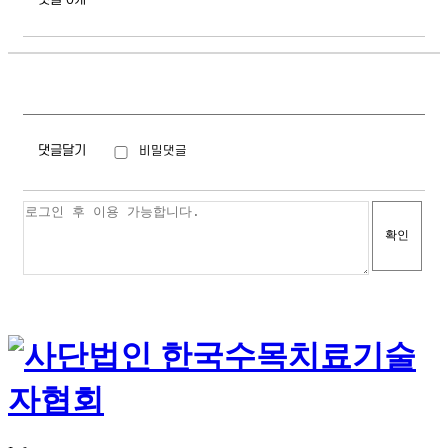
댓글달기
비밀댓글
확인