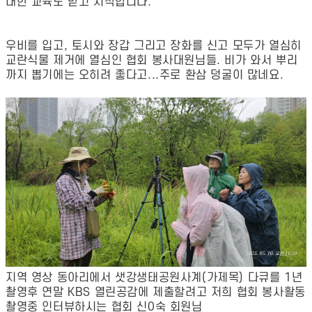
대한 교육도 받고 시작합니다.
우비를 입고, 토시와 장갑 그리고 장화를 신고 모두가 열심히
교란식물 제거에 열심인 협회 봉사대원님들. 비가 와서 뿌리
까지 뽑기에는 오히려 좋다고...주로 환삼 덩굴이 많네요.
지역 영상 동아리에서 샛강생태공원사계(가제목) 다큐를 1년
촬영후 연말 KBS 열린공감에 제출할려고 저희 협회 봉사활동
촬영중 인터뷰하시는 협회 신0숙 회원님