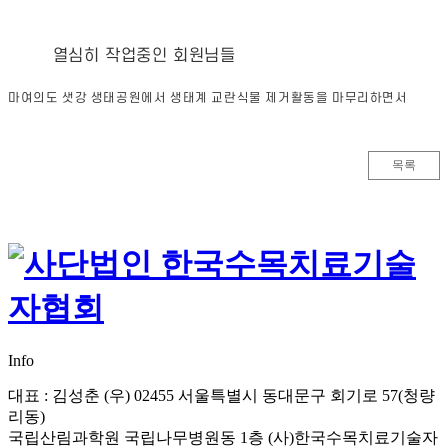
열심히 작업중인 회원님들
마여의도 샛강 생태공원에서 생태계 교란식물 제거활동을 마무리하면서
목록
Info
대표 : 김성춘
(우) 02455 서울특별시 동대문구 회기로 57(청량
리동)
국립산림과학원 국립나무병원동 1층 (사)한국수목치료기술자